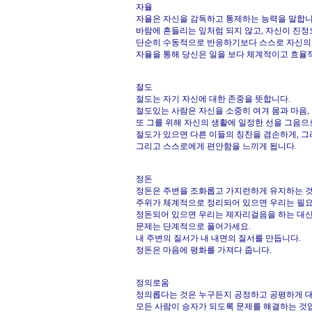
자율
자율은 자신을 감독하고 통제하는 능력을 말합니
바람에 흔들리는 잎처럼 되지 않고, 자신이 진정
단순히 수동적으로 반응하기보다 스스로 자신의
자율을 통해 당신은 일을 보다 체계적이고 효율
절도
절도는 자기 자신에 대한 존중을 뜻합니다.
절도있는 사람은 자신을 소중히 여겨 몸과 마음,
또 그를 위해 자신의 생활에 일정한 선을 그음으
절도가 있으면 다른 이들의 칭찬을 겸손하게, 그
그리고 스스로에게 편안함을 느끼게 됩니다.
정돈
정돈은 주변을 조화롭고 가지런하게 유지하는 
주위가 체계적으로 정리되어 있으면 우리는 필요
정돈되어 있으면 우리는 제자리걸음을 하는 대신
문제는 단계적으로 풀어가세요.
내 주변의 질서가 내 내면의 질서를 만듭니다.
정돈은 마음에 평화를 가져다 줍니다.
정의로움
정의롭다는 것은 누구든지 공정하고 공평하게 
모든 사람이 승자가 되도록 문제를 해결하는 것