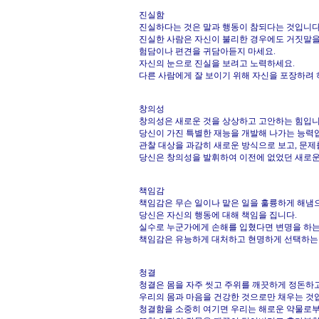
진실함
진실하다는 것은 말과 행동이 참되다는 것입니다
진실한 사람은 자신이 불리한 경우에도 거짓말을
험담이나 편견을 귀담아듣지 마세요.
자신의 눈으로 진실을 보려고 노력하세요.
다른 사람에게 잘 보이기 위해 자신을 포장하려 
창의성
창의성은 새로운 것을 상상하고 고안하는 힘입니
당신이 가진 특별한 재능을 개발해 나가는 능력
관찰 대상을 과감히 새로운 방식으로 보고, 문제
당신은 창의성을 발휘하여 이전에 없었던 새로운
책임감
책임감은 무슨 일이나 맡은 일을 훌륭하게 해냄으
당신은 자신의 행동에 대해 책임을 집니다.
실수로 누군가에게 손해를 입혔다면 변명을 하는 
책임감은 유능하게 대처하고 현명하게 선택하는
청결
청결은 몸을 자주 씻고 주위를 깨끗하게 정돈하
우리의 몸과 마음을 건강한 것으로만 채우는 것
청결함을 소중히 여기면 우리는 해로운 약물로부