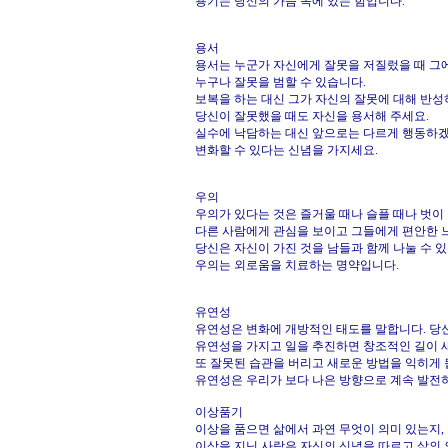
용기는 당신의 가슴 속에 있는 힘입니다.
용서
용서는 누군가 자신에게 잘못을 저질렀을 때 그에
누구나 잘못을 범할 수 있습니다.
보복을 하는 대신 그가 자신의 잘못에 대해 반성
당신이 잘못했을 때도 자신을 용서해 주세요.
실수에 낙담하는 대신 앞으로는 다르게 행동하
변화할 수 있다는 신념을 가지세요.
우의
우의가 있다는 것은 즐거울 때나 슬플 때나 벗이
다른 사람에게 관심을 보이고 그들에게 편안한 느
당신은 자신이 가진 것을 남들과 함께 나눌 수 
우의는 외로움을 치료하는 명약입니다.
유연성
유연성은 변화에 개방적인 태도를 말합니다. 당
유연성을 가지고 일을 추진하면 창조적인 길이 
또 잘못된 습관을 버리고 새로운 방법을 익히게 
유연성은 우리가 보다 나은 방향으로 계속 발전
이상품기
이상을 품으면 삶에서 과연 무엇이 의미 있는지,
이상을 지닌 사람은 자신의 신념을 따르고 삶의