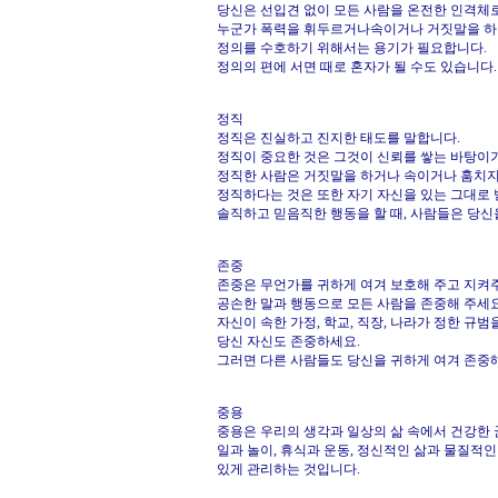
당신은 선입견 없이 모든 사람을 온전한 인격체
누군가 폭력을 휘두르거나속이거나 거짓말을 하
정의를 수호하기 위해서는 용기가 필요합니다.
정의의 편에 서면 때로 혼자가 될 수도 있습니다.
정직
정직은 진실하고 진지한 태도를 말합니다.
정직이 중요한 것은 그것이 신뢰를 쌓는 바탕이
정직한 사람은 거짓말을 하거나 속이거나 훔치지 
정직하다는 것은 또한 자기 자신을 있는 그대로
솔직하고 믿음직한 행동을 할 때, 사람들은 당신
존중
존중은 무언가를 귀하게 여겨 보호해 주고 지켜
공손한 말과 행동으로 모든 사람을 존중해 주세요
자신이 속한 가정, 학교, 직장, 나라가 정한 규범
당신 자신도 존중하세요.
그러면 다른 사람들도 당신을 귀하게 여겨 존중해
중용
중용은 우리의 생각과 일상의 삶 속에서 건강한 
일과 놀이, 휴식과 운동, 정신적인 삶과 물질적
있게 관리하는 것입니다.