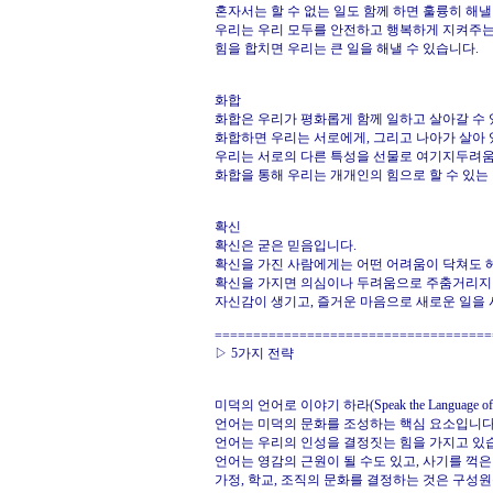
혼자서는 할 수 없는 일도 함께 하면 훌륭히 해낼
우리는 우리 모두를 안전하고 행복하게 지켜주는
힘을 합치면 우리는 큰 일을 해낼 수 있습니다.
화합
화합은 우리가 평화롭게 함께 일하고 살아갈 수 
화합하면 우리는 서로에게, 그리고 나아가 살아 
우리는 서로의 다른 특성을 선물로 여기지두려움
화합을 통해 우리는 개개인의 힘으로 할 수 있는
확신
확신은 굳은 믿음입니다.
확신을 가진 사람에게는 어떤 어려움이 닥쳐도 헤
확신을 가지면 의심이나 두려움으로 주춤거리지
자신감이 생기고, 즐거운 마음으로 새로운 일을 
====================================
▷ 5가지 전략
미덕의 언어로 이야기 하라(Speak the Language of th
언어는 미덕의 문화를 조성하는 핵심 요소입니다
언어는 우리의 인성을 결정짓는 힘을 가지고 있
언어는 영감의 근원이 될 수도 있고, 사기를 꺽은
가정, 학교, 조직의 문화를 결정하는 것은 구성