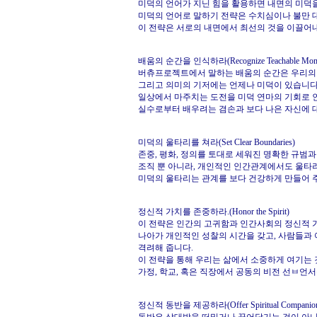
미덕의 언어가 지닌 힘을 활용하면 내면의 미덕을
미덕의 언어로 말하기 전략은 수치심이나 불만 
이 전략은 서로의 내면에서 최선의 것을 이끌어
배움의 순간을 인식하라(Recognize Teachable Momn
버츄프로젝트에서 말하는 배움의 순간은 우리의 
그리고 의미의 기저에는 언제나 미덕이 있습니다
일상에서 마주치는 도전을 미덕 연마의 기회로 인
실수로부터 배우려는 겸손과 보다 나은 자신에 대
미덕의 울타리를 쳐라(Set Clear Boundaries)
존중, 평화, 정의를 토대로 세워진 명확한 규범
조직 뿐 아니라, 개인적인 인간관계에서도 울타
미덕의 울타리는 관계를 보다 건강하게 만들어 주
정신적 가치를 존중하라.(Honor the Spirit)
이 전략은 인간의 고귀함과 인간사회의 정신적 
나아가 개인적인 성찰의 시간을 갖고, 사람들과 
격려해 줍니다.
이 전략을 통해 우리는 삶에서 소중하게 여기는 
가정, 학교, 혹은 직장에서 공동의 비전 선ㅂ언
정신적 동반을 제공하라(Offer Spiritual Companion