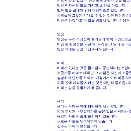
신용은 믿고 맡길 수 있도록 행동하는 것을 말합
당신은 자신의 말을 지키고, 최선을 다합니다.
맡은 일을 끝내기 위해 헌신적으로 일합니다.
사람들이 그렇게 기대할 수 있는 것은 당신의 신
당신은 하겠다고 한 일을 반드시 합니다. 신용은
열정
열정은 우리의 정신이 즐거움과 행복과 영감으로
어떤 일에 열정을 가질 때, 우리는 그 일에 온 
열정 속에는 영감이 담겨져 있습니다.
예의
예의가 있다는 것은 몸가짐이 공손하다는 것입니
누군가를 예의로 대하면 그 사람은 자신이 소중
상냥하게 인사를 하세요. 가정에서도 예의를 지
가족 간에 예의를 지키는 것은 대단히 중요합니다
예의는 삶을 원활하게 해 줍니다.
용기
용기는 두려움 앞에 당당히 맞서는 것입니다.
힘에 부치거나 무섭더라도 옳은 일을 선택하는 
용감한 사람은 쉽게 포기하지 않습니다.
새로운 시도도 두려워하지 않습니다.
실수는 기꺼이 인정합니다.