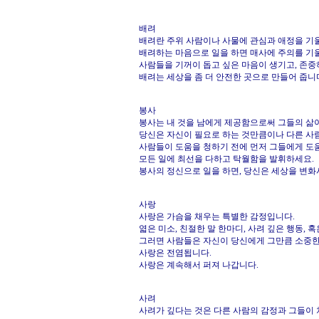
배려
배려란 주위 사람이나 사물에 관심과 애정을 기
배려하는 마음으로 일을 하면 매사에 주의를 기울
사람들을 기꺼이 돕고 싶은 마음이 생기고, 존중
배려는 세상을 좀 더 안전한 곳으로 만들어 줍니
봉사
봉사는 내 것을 남에게 제공함으로써 그들의 삶
당신은 자신이 필요로 하는 것만큼이나 다른 사람
사람들이 도움을 청하기 전에 먼저 그들에게 도
모든 일에 최선을 다하고 탁월함을 발휘하세요.
봉사의 정신으로 일을 하면, 당신은 세상을 변화
사랑
사랑은 가슴을 채우는 특별한 감정입니다.
엷은 미소, 친절한 말 한마디, 사려 깊은 행동,
그러면 사람들은 자신이 당신에게 그만큼 소중한
사랑은 전염됩니다.
사랑은 계속해서 퍼져 나갑니다.
사려
사려가 깊다는 것은 다른 사람의 감정과 그들이 