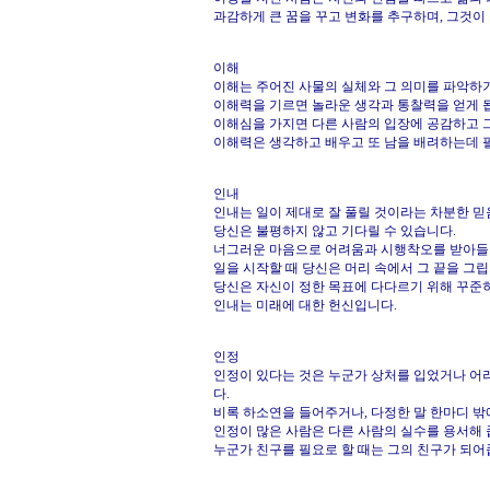
과감하게 큰 꿈을 꾸고 변화를 추구하며, 그것이
이해
이해는 주어진 사물의 실체와 그 의미를 파악하
이해력을 기르면 놀라운 생각과 통찰력을 얻게 
이해심을 가지면 다른 사람의 입장에 공감하고 
이해력은 생각하고 배우고 또 남을 배려하는데 
인내
인내는 일이 제대로 잘 풀릴 것이라는 차분한 
당신은 불평하지 않고 기다릴 수 있습니다.
너그러운 마음으로 어려움과 시행착오를 받아들일
일을 시작할 때 당신은 머리 속에서 그 끝을 그립
당신은 자신이 정한 목표에 다다르기 위해 꾸준히
인내는 미래에 대한 헌신입니다.
인정
인정이 있다는 것은 누군가 상처를 입었거나 어
다.
비록 하소연을 들어주거나, 다정한 말 한마디 밖에
인정이 많은 사람은 다른 사람의 실수를 용서해 
누군가 친구를 필요로 할 때는 그의 친구가 되어