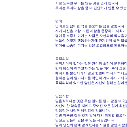
서로 도우면 우리는 많은 것을 얻게 됩니다.
우리는 우리의 삶을 좀 더 편안하게 만들 수 있습
명예
명예로운 삶이란 덕을 존중하는 삶을 말합니다.
자기 자신을 포함, 모든 사람을 존중하고 사회가
명예를 소중히 여기는 사람은 자신과의 약속을 
남들이 어떻게 행동하는가에 관계없이 옳은 일을
명예를 소중히 여기는 것은 고결함으로 인도하는
목적의식
목적의식이 있다는 것은 관심의 초점이 분명하다
먼저 당신이 이루고자 하는 일을 머리 속에 그린
에너지를 분산시키지 말고 한번에 하나씩 하세요
원하는 일이 일어나기를 막연히 기다리지 마세요
목적의식이 있으면 당신은 자신이 원하는 일이 
믿음직함
믿음직하다는 것은 무슨 일이든 믿고 맡길 수 있
자신이 한 약속을 지키고 주어진 모든 일에 최선
믿음직한 사람은 책임감이 강합니다.
한번 약속한 것은 잊지 않아 다시 확인할 필요가
당신도 남들이 믿을 수 있는 사람입니다.
일이 당신의 손에 맡겨졌다는 사실을 알면 사람들