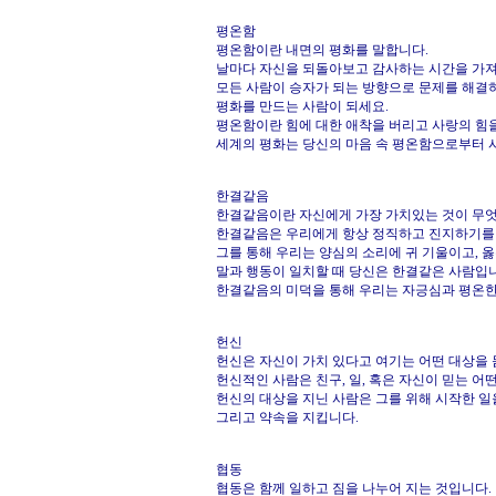
평온함
평온함이란 내면의 평화를 말합니다.
날마다 자신을 되돌아보고 감사하는 시간을 가져
모든 사람이 승자가 되는 방향으로 문제를 해결
평화를 만드는 사람이 되세요.
평온함이란 힘에 대한 애착을 버리고 사랑의 힘
세계의 평화는 당신의 마음 속 평온함으로부터 
한결같음
한결같음이란 자신에게 가장 가치있는 것이 무엇
한결같음은 우리에게 항상 정직하고 진지하기를
그를 통해 우리는 양심의 소리에 귀 기울이고, 옳
말과 행동이 일치할 때 당신은 한결같은 사람입
한결같음의 미덕을 통해 우리는 자긍심과 평온한
헌신
헌신은 자신이 가치 있다고 여기는 어떤 대상을 
헌신적인 사람은 친구, 일, 혹은 자신이 믿는 어
헌신의 대상을 지닌 사람은 그를 위해 시작한 일
그리고 약속을 지킵니다.
협동
협동은 함께 일하고 짐을 나누어 지는 것입니다.