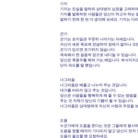
기지
기지는 진실을 말하되 상대방의 심정을 고려하여
기지를 발휘하면 사람들은 당신이 하고자 하는 말
말하기 전에 한 번 더 생각해 보세요. 기지는 다
끈기
끈기는 초지일관 꾸준히 나아가는 자세입니다.
자신이 세운 목표에 전념하여 장애가 얼마나 크든
끈기가 있으면 포기하지 않습니다.
계속해서 한 걸음씩 앞으로 내디딜 수 있습니다.
당신은 폭풍우를 헤쳐 가는 배입니다. 부서지지
단지 파도를 탈 뿐입니다.
너그러움
너그러움은 베풀고 나누어 주는 것입니다.
대가를 바라지 않고 주는 것입니다.
당신은 사람들을 행복하게 해 줄 수 있는 방법을 
주는 것 자체가 당신의 기쁨이 될 수 있습니다.
너그러움은 상대방에게 자신의 사랑과 우정을 보
도움
누군가에게 도움을 준다는 것은 그들에게 봉사하
도움을 청할 때까지 기다리지 말고 당신이 먼저 
도움이 필요할 땐 요청하세요.