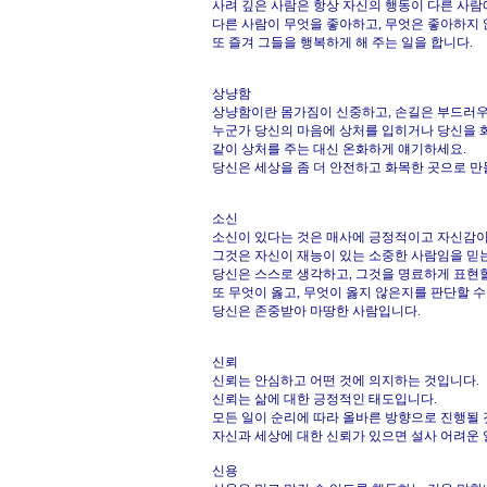
사려 깊은 사람은 항상 자신의 행동이 다른 사람
다른 사람이 무엇을 좋아하고, 무엇은 좋아하지
또 즐겨 그들을 행복하게 해 주는 일을 합니다.
상냥함
상냥함이란 몸가짐이 신중하고, 손길은 부드러우며
누군가 당신의 마음에 상처를 입히거나 당신을 
같이 상처를 주는 대신 온화하게 얘기하세요.
당신은 세상을 좀 더 안전하고 화목한 곳으로 만
소신
소신이 있다는 것은 매사에 긍정적이고 자신감이
그것은 자신이 재능이 있는 소중한 사람임을 믿
당신은 스스로 생각하고, 그것을 명료하게 표현할
또 무엇이 옳고, 무엇이 옳지 않은지를 판단할 수
당신은 존중받아 마땅한 사람입니다.
신뢰
신뢰는 안심하고 어떤 것에 의지하는 것입니다.
신뢰는 삶에 대한 긍정적인 태도입니다.
모든 일이 순리에 따라 올바른 방향으로 진행될 
자신과 세상에 대한 신뢰가 있으면 설사 어려운 
신용