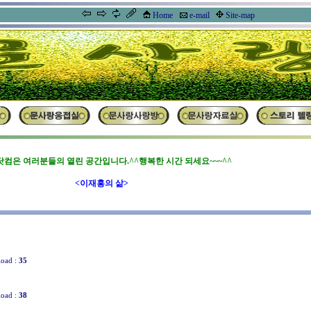
사랑방
Home
e-mail
Site-map
컴은 여러분들의 열린 공간입니다.^^행복한 시간 되세요~~~^^
<이재홍의 삶>
oad :
35
oad :
38