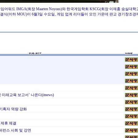
드 IMGA(회장 Maarten Noyons)와 한국게임학회 KSCG(회장 이재홍 숭실대학
체결식(이하 MOU)이 6월3일 수요일, 게임 업계 리더들이 모인 가운데 판교 경기창조
 미래교육 보고서’ 나온다(itnews)
기획자 역량 강화
무 제휴 체결
컨퍼런스 사회 및 강연