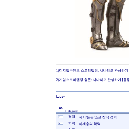
1)디지털콘텐츠 스토리텔링: 시나리오 완성하기
2)게임스토리텔링 총론: 시나리오 완성하기 [홍
Category
경력
저서/논문/소설 창작 경력
학력
이재홍의 학력