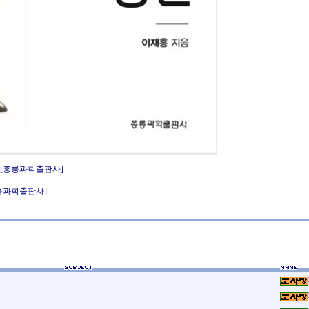
 [홍릉과학출판사]
릉과학출판사]