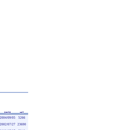
2004/09/05
5266
2002/07/27
23690