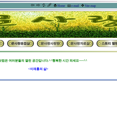
사랑방
Home
e-mail
Site-map
컴은 여러분들의 열린 공간입니다.^^행복한 시간 되세요~~~^^
<이재홍의 삶>