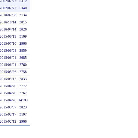
2002/07/27
5312
2002/07/27
5340
2018/07/08
3134
2016/10/14
3015
2016/04/14
3026
2015/08/19
3169
2015/07/10
2966
2015/06/04
2859
2015/06/04
2685
2015/06/04
2760
2015/05/26
2758
2015/05/12
2833
2015/04/20
2772
2015/04/20
2767
2015/04/20
14193
2015/03/07
3823
2015/02/17
3107
2015/02/12
2966