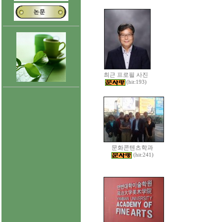
최근 프로필 사진
(hit:193)
문화콘텐츠학과
(hit:241)