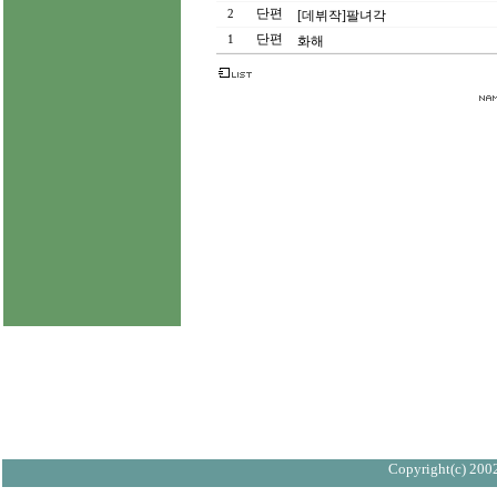
단편
2
[데뷔작]팔녀각
단편
1
화해
Copyright(c) 2002