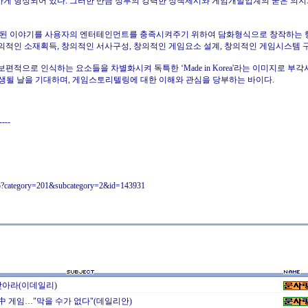
하게 형성되어 있다. 그러한 만큼 정부의 강력한 정책제시와 게임개발업계의 굳은 의지
된 이야기를 사용자의 엔터테인먼트를 충족시켜주기 위하여 담화형식으로 창작하는 
의적인 소재획득, 창의적인 서사구성, 창의적인 게임요소 설계, 창의적인 게임시스템 
적으로 인식하는 요소들을 차별화시켜 독특한 ‘Made in Korea'라는 이미지로 부각
 탄생될 날을 기대하며, 게임스토리텔링에 대한 이해와 관심을 당부하는 바이다.
----
hp?category=201&subcategory=2&id=143931
찾아라(이데일리)
中 게임…"막을 수가 없다"(데일리안)