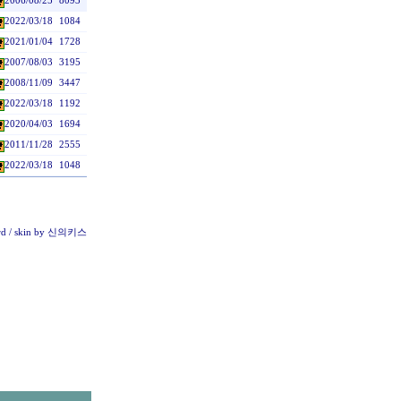
2006/08/25
8093
2022/03/18
1084
2021/01/04
1728
2007/08/03
3195
2008/11/09
3447
2022/03/18
1192
2020/04/03
1694
2011/11/28
2555
2022/03/18
1048
rd
/ skin by
신의키스