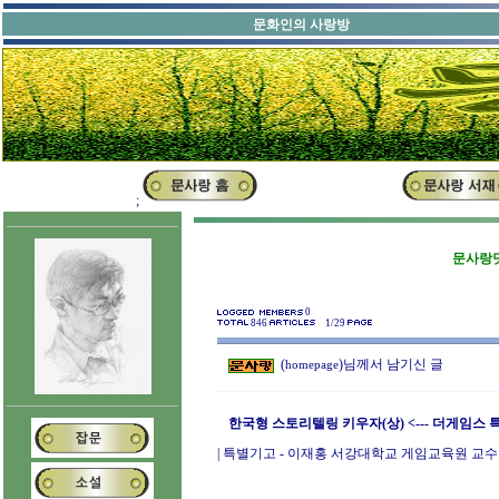
문화인의 
;
문사랑닷
0
846
1/29
(
)님께서 남기신 글
homepage
한국형 스토리텔링 키우자(상) <--- 더게임스
| 특별기고 - 이재홍 서강대학교 게임교육원 교수 