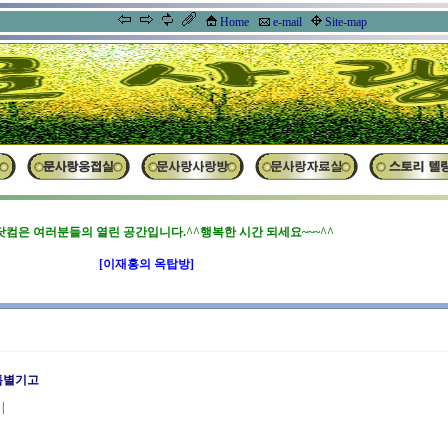
사랑방
Home
e-mail
Site-map
컴은 여러분들의 열린 공간입니다.^^행복한 시간 되세요~~~^^
[이재홍의 옥탑방]
 특별기고
|