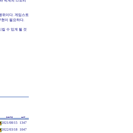
와 학계의 스토리
행위이다. 게임스토
구현이 필요하다.
시킬 수 있게 될 것
2021/08/15
1347
2022/03/18
1047