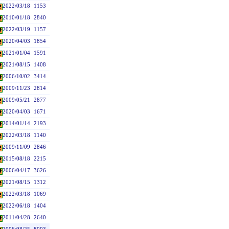
2022/03/18
1153
2010/01/18
2840
2022/03/19
1157
2020/04/03
1854
2021/01/04
1591
2021/08/15
1408
2006/10/02
3414
2009/11/23
2814
2009/05/21
2877
2020/04/03
1671
2014/01/14
2193
2022/03/18
1140
2009/11/09
2846
2015/08/18
2215
2006/04/17
3626
2021/08/15
1312
2022/03/18
1069
2022/06/18
1404
2011/04/28
2640