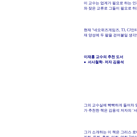
이 교수는 업계가 필요로 하는 인
와 잦은 교류로 그들이 필요로 하
현재 “네오위즈게임즈, T3, C
재 양성에 두 팔을 걷어붙일 생각
이재홍 교수의 추천 도서
● 서사철학- 저자 김용석
그의 교수실에 빡빡하게 들어차 있
가 추천한 책은 김용석 저자의 ‘
그가 소개하는 이 책은 그리스 로