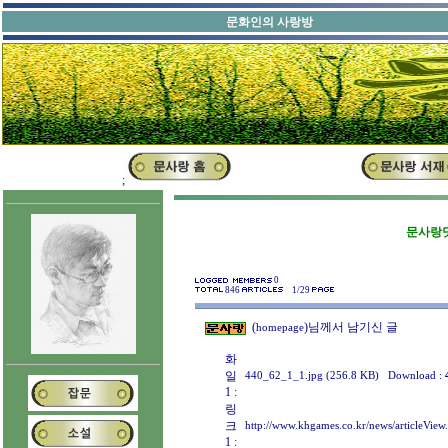
문화인의 
;
문사랑닷
0
846
1/29
(
)님께서 남기신 글
homepage
화
일
440_62_1_1.jpg (256.8 KB)
Download :
1 :
링
크
http://www.khgames.co.kr/news/articleVie
1 :