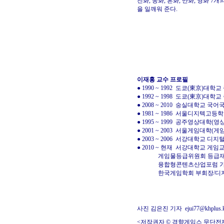
진화, 동화, 혼화, 만화, 영화
을 일깨워 준다.
이재홍 교수 프로필
● 1990 ~ 1992 도쿄(東京)
● 1992 ~ 1998 도쿄(東京)
● 2008 ~ 2010 숭실대학교 국
● 1981 ~ 1986 서울디지텍고등
● 1995 ~ 1999 공주영상대학
● 2001 ~ 2003 서울게임대학
● 2003 ~ 2006 서강대학교
● 2010 ~ 현재 서강대학교 
게임물등급위원회 등급재
융합형콘텐츠산업포럼 가상
한국게임학회 부회장/디지털
사진 김은진 기자
ejui77@khplus.
<저작권자 © 경향게임스 무단전