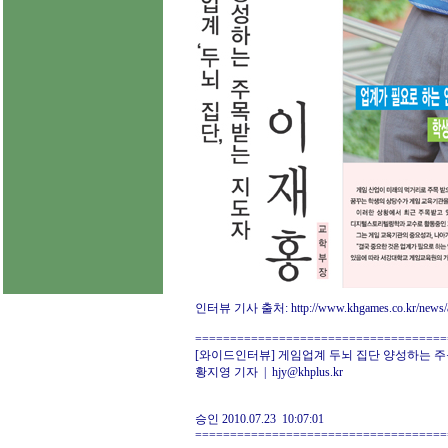
인터뷰 기사 출처:
http://www.khgames.co.kr/news/
====================================
[와이드인터뷰] 게임업계 두뇌 집단 양성하는 
황지영 기자 | hjy@khplus.kr
승인 2010.07.23 10:07:01
====================================