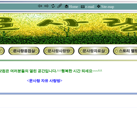
Home
e-mail
Site-map
컴은 여러분들의 열린 공간입니다.^^행복한 시간 되세요~~~^^
<문사랑 자유 사랑방>