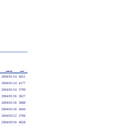
2004/01/14
4021
2004/01/14
4177
2004/01/14
3709
2004/01/16
3627
2004/01/16
3688
2004/01/16
4044
2004/03/12
3706
2004/03/16
4058