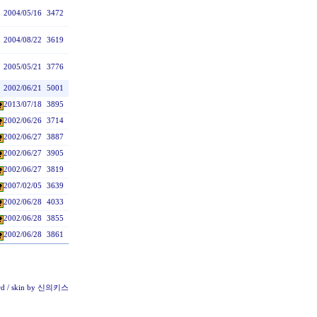
2004/05/16
3472
2004/08/22
3619
2005/05/21
3776
2002/06/21
5001
2013/07/18
3895
2002/06/26
3714
2002/06/27
3887
2002/06/27
3905
2002/06/27
3819
2007/02/05
3639
2002/06/28
4033
2002/06/28
3855
2002/06/28
3861
rd
/ skin by
신의키스