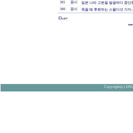
꽁시
381
일본 나라 고분을 발굴하다 중단
꽁시
380
죽을 때 후회하는 스물다섯 가지
Copyright(c) 2002