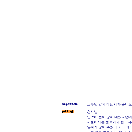
hayannala
교수님 갑자기 날씨가 춥네요
천사님~
남쪽에 눈이 많이 내렸다던데.
서울에서는 눈보기가 힘드니
날씨가 많이 추웠어요. 그래도 