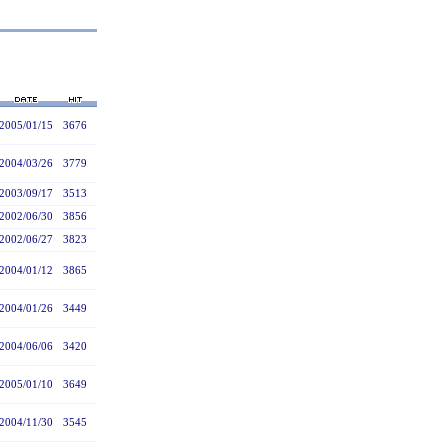
2005/01/15
3676
2004/03/26
3779
2003/09/17
3513
2002/06/30
3856
2002/06/27
3823
2004/01/12
3865
2004/01/26
3449
2004/06/06
3420
2005/01/10
3649
2004/11/30
3545