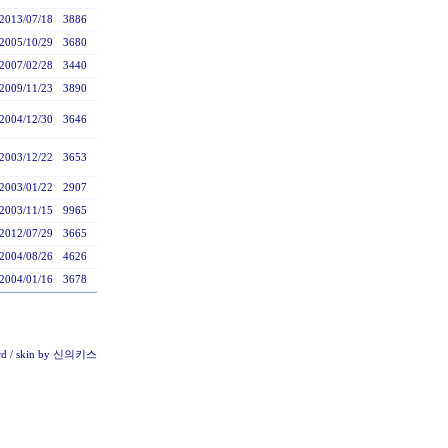
2013/07/18
3886
2005/10/29
3680
2007/02/28
3440
2009/11/23
3890
2004/12/30
3646
2003/12/22
3653
2003/01/22
2907
2003/11/15
9965
2012/07/29
3665
2004/08/26
4626
2004/01/16
3678
rd
/ skin by
신의키스