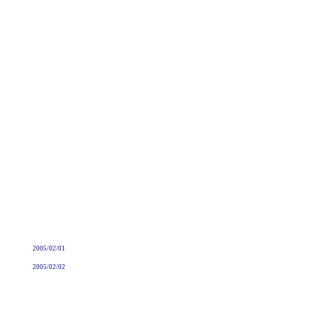
2005/02/01
2005/02/02