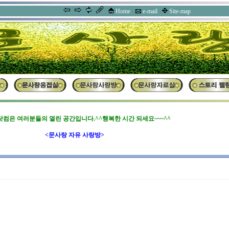
Home
e-mail
Site-map
컴은 여러분들의 열린 공간입니다.^^행복한 시간 되세요~~~^^
<문사랑 자유 사랑방>