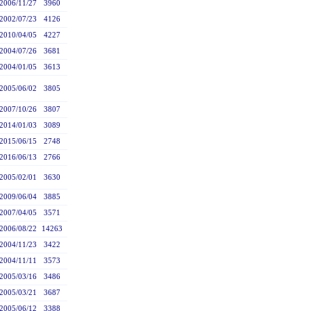
2006/11/27
3960
2002/07/23
4126
2010/04/05
4227
2004/07/26
3681
2004/01/05
3613
2005/06/02
3805
2007/10/26
3807
2014/01/03
3089
2015/06/15
2748
2016/06/13
2766
2005/02/01
3630
2009/06/04
3885
2007/04/05
3571
2006/08/22
14263
2004/11/23
3422
2004/11/11
3573
2005/03/16
3486
2005/03/21
3687
2005/06/12
3388