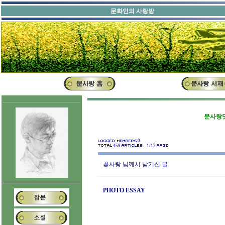
문화인의 사랑방
문사랑닷
0
459
1/12
꽃사랑
님께서 남기신 글
PHOTO ESSAY