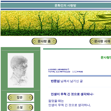
문화인의 사랑방
문사랑닷
0
459
1/12
반문섭
님께서 남기신 글
인생이 무척 긴 것으로 생각되나~
젊었을 때는
인생이 무척 긴 것으로 생각하나,