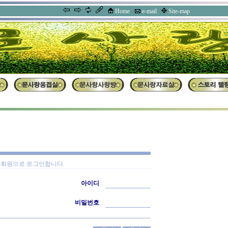
Home
e-mail
Site-map
회원으로 로그인합니다.
아이디
비밀번호