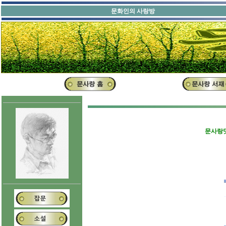
문화인의 사랑방
문사랑닷